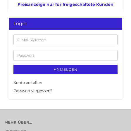
Preisanzeige nur für freigeschaltete Kunden
Login
E-
Mail-
Adresse
Passwort
ANMELDEN
Konto erstellen
Passwort vergessen?
MEHR ÜBER...
Impressum