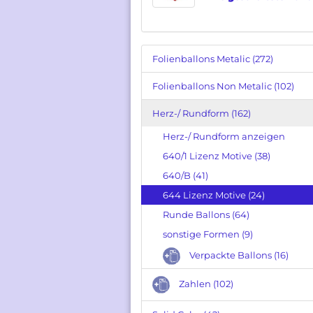
Folienballons Metalic (272)
Folienballons Non Metalic (102)
Herz-/ Rundform (162)
Herz-/ Rundform anzeigen
640/1 Lizenz Motive (38)
640/B (41)
644 Lizenz Motive (24)
Runde Ballons (64)
sonstige Formen (9)
Verpackte Ballons (16)
Zahlen (102)