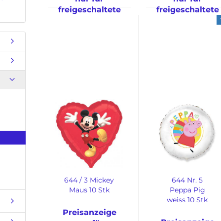
freigeschaltete
freigeschaltete
Kunden
Kunden
644 / 3 Mickey
644 Nr. 5
Maus 10 Stk
Peppa Pig
weiss 10 Stk
Preisanzeige