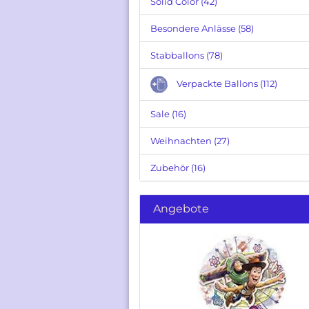
Solid Color (42)
Besondere Anlässe (58)
Stabballons (78)
Verpackte Ballons (112)
Sale (16)
Weihnachten (27)
Zubehör (16)
Angebote