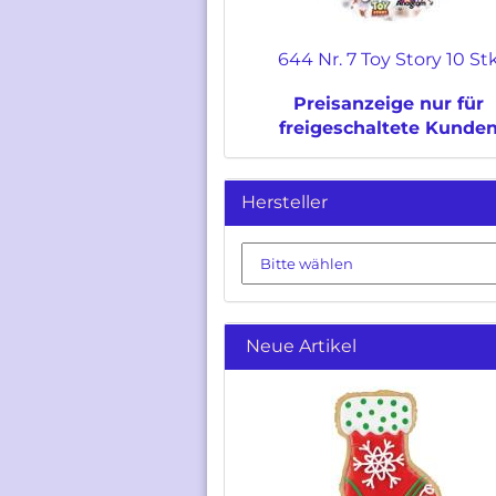
644 Nr. 7 Toy Story 10 St
Preisanzeige nur für
freigeschaltete Kunde
Hersteller
Neue Artikel