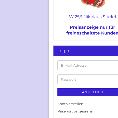
W 25/1 Nikolaus Stiefel
Preisanzeige nur für
freigeschaltete Kunde
Login
E-
Mail-
Adresse
Passwort
ANMELDEN
Konto erstellen
Passwort vergessen?