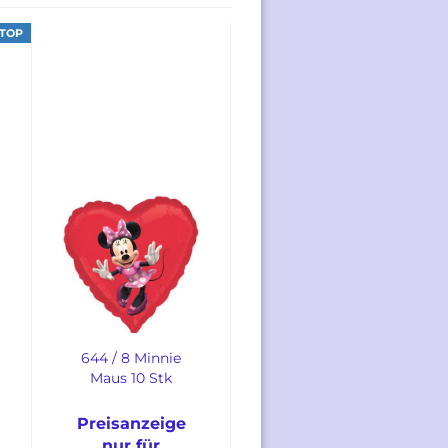
TOP
644 / 8 Minnie
Maus 10 Stk
Preisanzeige
nur für