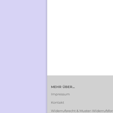
MEHR ÜBER...
Impressum
Kontakt
Widerrufsrecht & Muster-Widerrufsfo