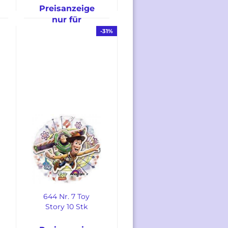
Preisanzeige
nur für
freigeschaltete
-31%
Kunden
644 Nr. 7 Toy
Story 10 Stk