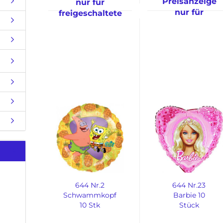
Preisanzeige
nur für
nur für
freigeschaltete
freigeschaltete
Kunden
Kunden
644 Nr.2
644 Nr.23
Schwammkopf
Barbie 10
10 Stk
Stück