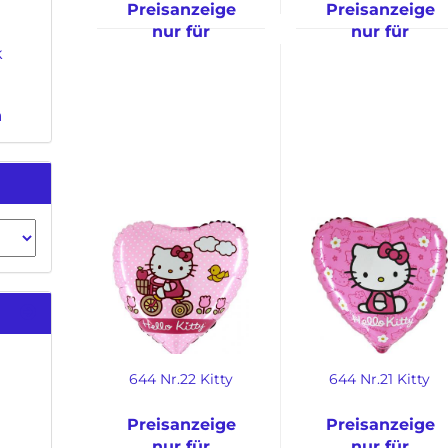
Preisanzeige
Preisanzeige
nur für
nur für
k
freigeschaltete
freigeschaltete
Kunden
Kunden
n
644 Nr.22 Kitty
644 Nr.21 Kitty
Preisanzeige
Preisanzeige
nur für
nur für