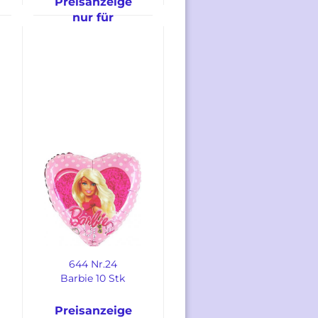
Preisanzeige
nur für
freigeschaltete
Kunden
644 Nr.24
Barbie 10 Stk
Preisanzeige