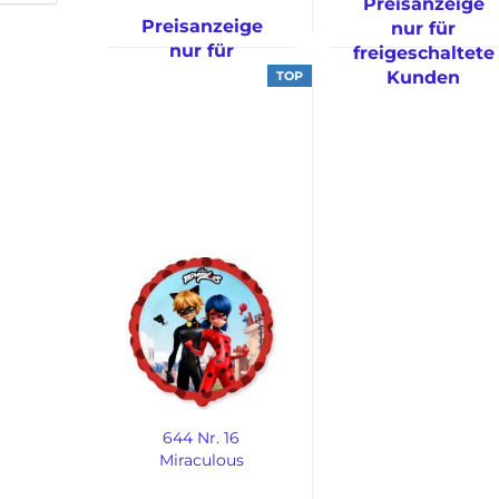
Preisanzeige
Preisanzeige
nur für
nur für
freigeschaltete
freigeschaltete
Kunden
TOP
Kunden
644 Nr. 16
Miraculous