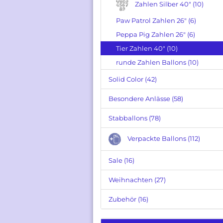
Zahlen Silber 40" (10)
Paw Patrol Zahlen 26" (6)
Peppa Pig Zahlen 26" (6)
Tier Zahlen 40" (10)
runde Zahlen Ballons (10)
Solid Color (42)
Besondere Anlässe (58)
Stabballons (78)
Verpackte Ballons (112)
Sale (16)
Weihnachten (27)
Zubehör (16)