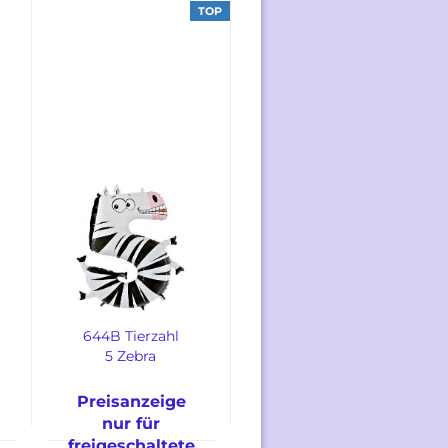
Kunden
TOP
644B Tierzahl
5 Zebra
Preisanzeige
nur für
freigeschaltete