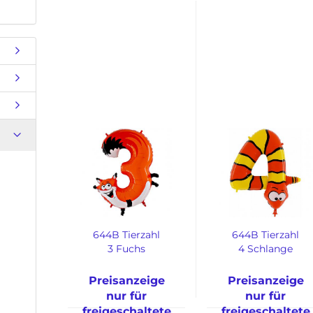
Kunden
644B Tierzahl
644B Tierzahl
3 Fuchs
4 Schlange
Preisanzeige
Preisanzeige
nur für
nur für
freigeschaltete
freigeschaltete