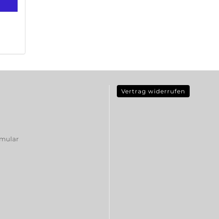
Vertrag widerrufen
rmular