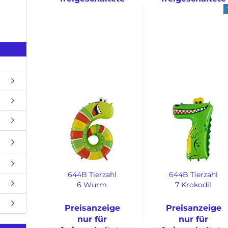
Kunden
Kunden
644B Tierzahl
644B Tierzahl
6 Wurm
7 Krokodil
Preisanzeige
Preisanzeige
nur für
nur für