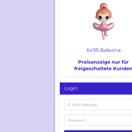
647/5 Ballerina
Preisanzeige nur für
freigeschaltete Kunde
Login
E-
Mail-
Adresse
Passwort