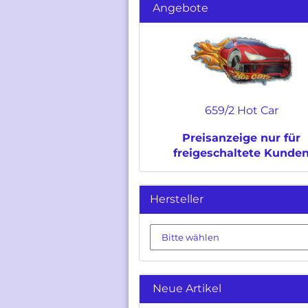
Angebote
659/2 Hot Car
Preisanzeige nur für
freigeschaltete Kunde
Hersteller
Neue Artikel