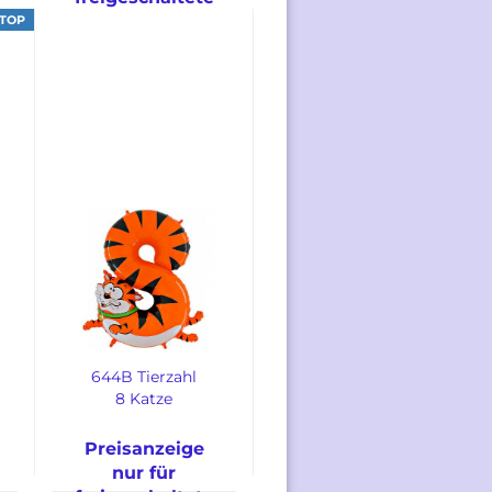
Kunden
TOP
644B Tierzahl
8 Katze
Preisanzeige
nur für