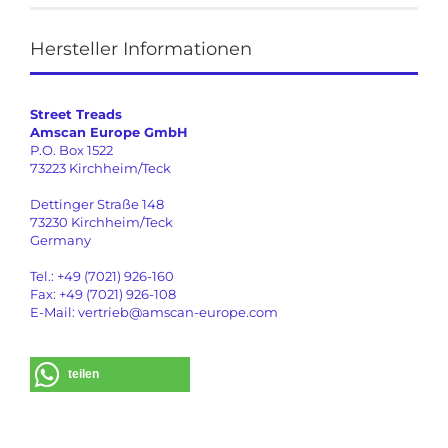
Hersteller Informationen
Street Treads
Amscan Europe GmbH
P.O. Box 1522
73223 Kirchheim/Teck
Dettinger Straße 148
73230 Kirchheim/Teck
Germany
Tel.: +49 (7021) 926-160
Fax: +49 (7021) 926-108
E-Mail: vertrieb@amscan-europe.com
teilen