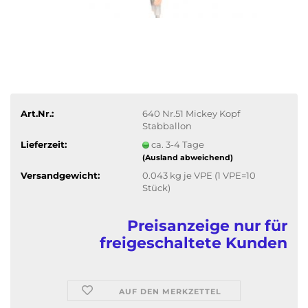
Art.Nr.:
640 Nr.51 Mickey Kopf
Stabballon
Lieferzeit:
ca. 3-4 Tage
(Ausland abweichend)
Versandgewicht:
0.043
kg je VPE (1 VPE=10
Stück)
Preisanzeige nur für
freigeschaltete Kunden
AUF DEN MERKZETTEL