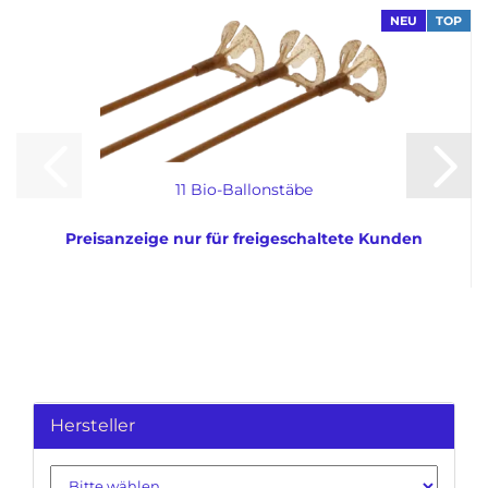
NEU
TOP
11 Bio-Ballonstäbe
Preisanzeige nur für freigeschaltete Kunden
Hersteller