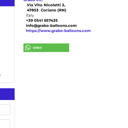
Via Vito Nicoletti 2,
47853 Coriano (RN)
Italy
+39 0541 657435
info@grabo-balloons.com
https://www.grabo-balloons.com
teilen
n