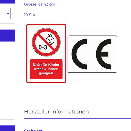
Grösse: ca 43 cm
10 Stk
Hersteller Informationen
n
Grabo Int.