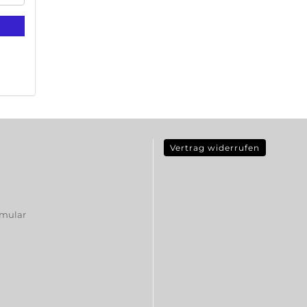
Vertrag widerrufen
rmular