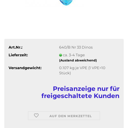
Art.Nr.:
640/B Nr 33 Dinos
Lieferzeit:
ca. 3-4 Tage
(Ausland abweichend)
Versandgewicht:
0.107
kg je VPE (1 VPE=10
Stück)
Preisanzeige nur für
freigeschaltete Kunden
AUF DEN MERKZETTEL