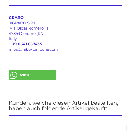
GRABO
©GRABO S.R.L.
Via Oscar Romero, 11
47853 Coriano (RN)
Italy
+39 0541 657435
info@grabo-balloons.com
teilen
Kunden, welche diesen Artikel bestellten,
haben auch folgende Artikel gekauft: