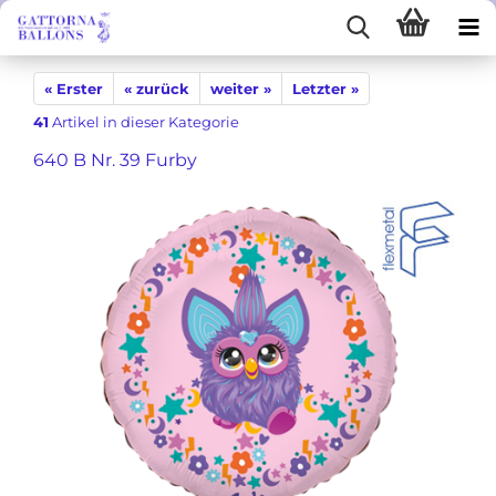
« Erster
« zurück
weiter »
Letzter »
41
Artikel in dieser Kategorie
640 B Nr. 39 Furby