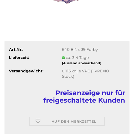
Art.Nr.:
640 B Nr. 39 Furby
Lieferzeit:
ca. 3-4 Tage
(Ausland abweichend)
Versandgewicht:
0.115
kg je VPE (1 VPE=10
Stück)
Preisanzeige nur für
freigeschaltete Kunden
AUF DEN MERKZETTEL