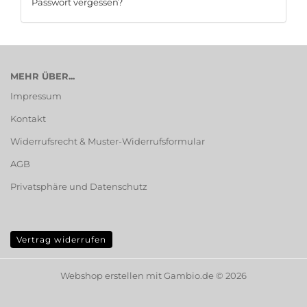
Passwort vergessen?
MEHR ÜBER...
Impressum
Kontakt
Widerrufsrecht & Muster-Widerrufsformular
AGB
Privatsphäre und Datenschutz
Vertrag widerrufen
Webshop erstellen
mit Gambio.de © 2026