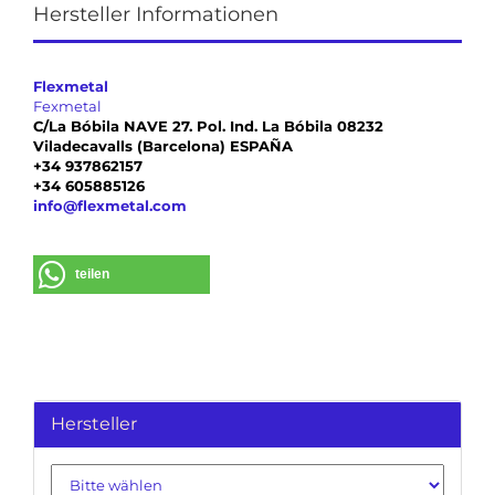
Hersteller Informationen
Flexmetal
Fexmetal
C/La Bóbila NAVE 27. Pol. Ind. La Bóbila 08232
Viladecavalls (Barcelona) ESPAÑA
+34 937862157
+34 605885126
info@flexmetal.com
teilen
Hersteller