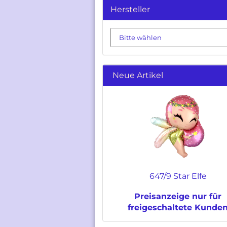
Hersteller
Neue Artikel
647/9 Star Elfe
Preisanzeige nur für
freigeschaltete Kunde