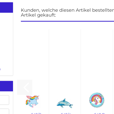
Kunden, welche diesen Artikel bestellt
Artikel gekauft:
k
n