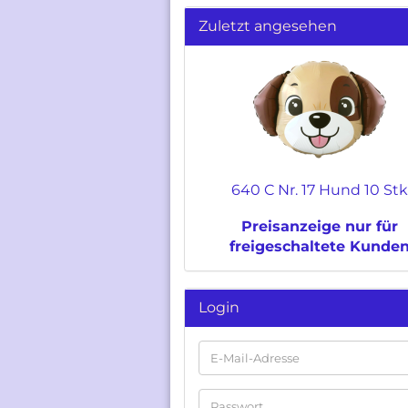
Zuletzt angesehen
640 C Nr. 17 Hund 10 St
Preisanzeige nur für
freigeschaltete Kunde
Login
E-
Mail-
Adresse
Passwort