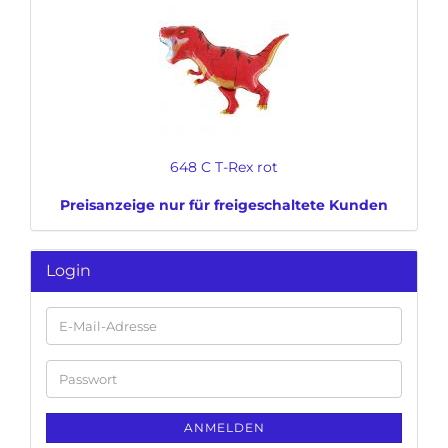
648 C T-Rex rot
Preisanzeige nur für freigeschaltete Kunden
Login
E-
Mail-
Adresse
Passwort
ANMELDEN