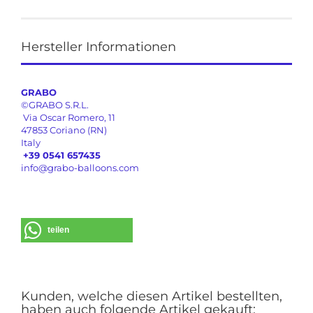
Hersteller Informationen
GRABO
©GRABO S.R.L.
Via Oscar Romero, 11
47853 Coriano (RN)
Italy
+39 0541 657435
info@grabo-balloons.com
teilen
Kunden, welche diesen Artikel bestellten,
haben auch folgende Artikel gekauft: