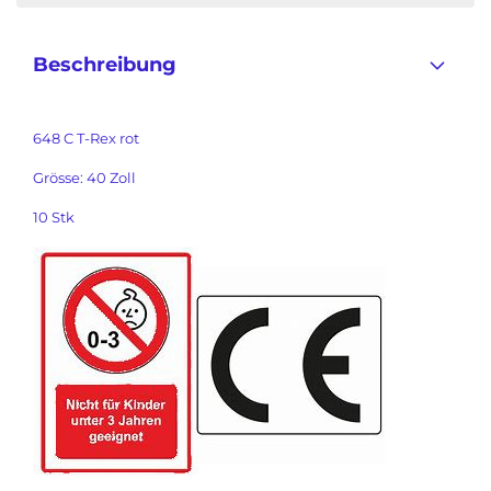
Beschreibung
648 C T-Rex rot
Grösse: 40 Zoll
10 Stk