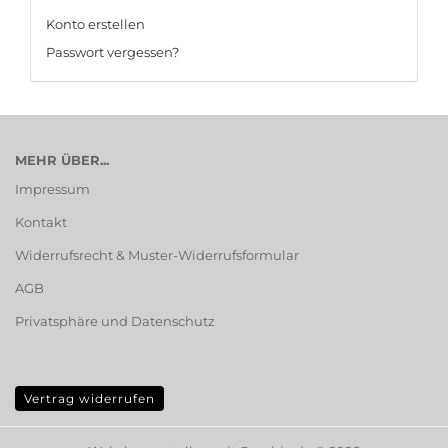
Konto erstellen
Passwort vergessen?
MEHR ÜBER...
Impressum
Kontakt
Widerrufsrecht & Muster-Widerrufsformular
AGB
Privatsphäre und Datenschutz
Vertrag widerrufen