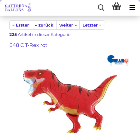
« Erster
« zurück
weiter »
Letzter »
225
Artikel in dieser Kategorie
648 C T-Rex rot