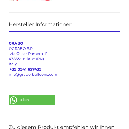
Hersteller Informationen
GRABO
©GRABO S.R.L.
Via Oscar Romero, 11
47853 Coriano (RN)
Italy
+39 0541 657435
info@grabo-balloons.com
teilen
Zu diesem Produkt empfehlen wir Ihnen: